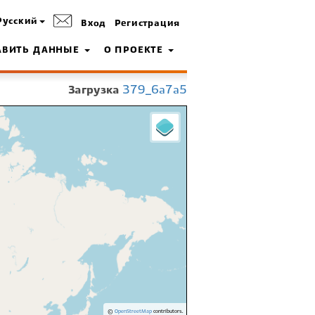
Русский
Вход
Регистрация
АВИТЬ ДАННЫЕ
О ПРОЕКТЕ
Загрузка
379_6a7a5
©
OpenStreetMap
contributors.