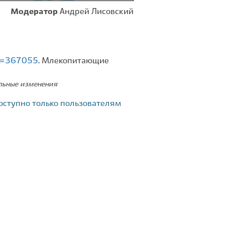
Модератор
Андрей Лисовский
id=367055
. Млекопитающие
ельные изменения
оступно только пользователям