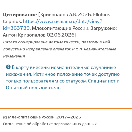
Цитирование
[Кривопалов А.В. 2026. Ellobius
talpinus.
https://www.rusmam.ru/data/view?
id=363739
. Млекопитающие России. Загружено:
Антон Кривопалов 02.06.2026]
цитата сгенерирована автоматически, поэтому в ней
допустимо исправление опечаток и т. п. незначительные
изменения
В карту внесены незначительные случайные
искажения. Истинное положение точек доступно
только пользователям со статусом Специалист и
Опытный пользователь
© Млекопитающие России, 2017—2026
Соглашение об обработке персональных данных
Разработка: Дмитрий Фырнин